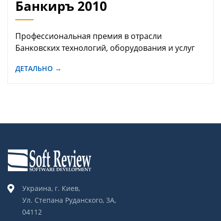
Банкиръ 2010
Профессиональная премия в отрасли
Банковских технологий, оборудования и услуг
ДЕТАЛЬНО →
Украина, г. Киев,
Ул. Степана Руданского, 3А,
04112