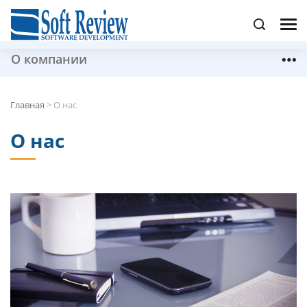
О компании
Главная
>
О нас
О нас