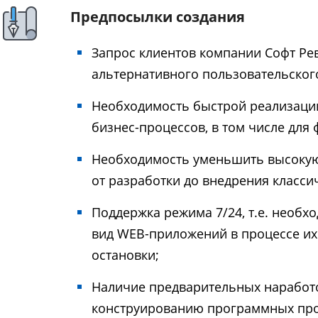
Предпосылки создания
Запрос клиентов компании Софт Рев
альтернативного пользовательского
Необходимость быстрой реализации
бизнес-процессов, в том числе для
Необходимость уменьшить высокую 
от разработки до внедрения класс
Поддержка режима 7/24, т.е. необх
вид WEB-приложений в процессе их
остановки;
Наличие предварительных наработо
конструированию программных прод