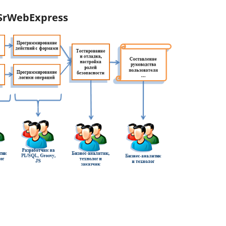
SrWebExpress