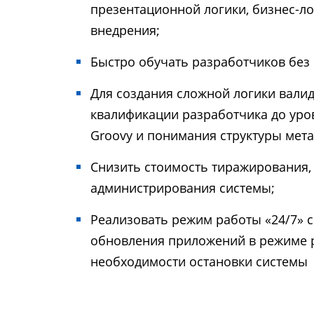
презентационной логики, бизнес-лог
внедрения;
Быстро обучать разработчиков без 
Для создания сложной логики валид
квалификации разработчика до уро
Groovy и понимания структуры мет
Снизить стоимость тиражирования,
администрирования системы;
Реализовать режим работы «24/7» 
обновления приложений в режиме р
необходимости остановки системы