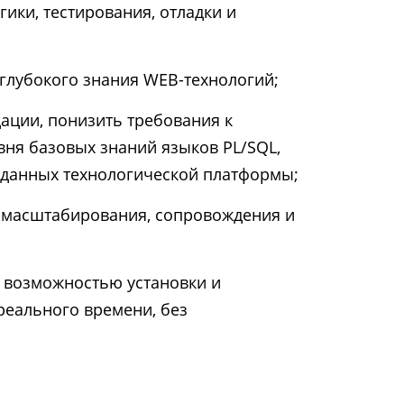
ики, тестирования, отладки и
глубокого знания WEB-технологий;
ации, понизить требования к
вня базовых знаний языков PL/SQL,
аданных технологической платформы;
 масштабирования, сопровождения и
с возможностью установки и
еального времени, без