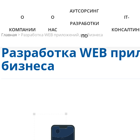
АУТСОРСИНГ
О
О
IT-
РАЗРАБОТКИ
КОМПАНИИ
НАС
КОНСАЛТИН
Главная
>
Разработка WEB приложений для бизнеса
ПО
Разработка WEB при
бизнеса