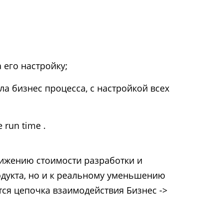
 его настройку;
а бизнес процесса, с настройкой всех
run time .
нижению стоимости разработки и
укта, но и к реальному уменьшению
ся цепочка взаимодействия Бизнес ->