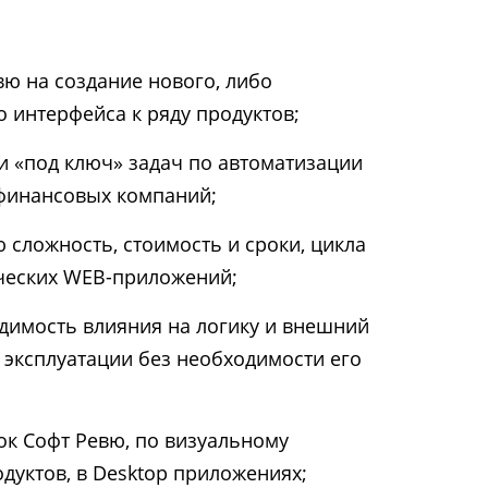
ю на создание нового, либо
 интерфейса к ряду продуктов;
 «под ключ» задач по автоматизации
 финансовых компаний;
сложность, стоимость и сроки, цикла
ических WEB-приложений;
одимость влияния на логику и внешний
 эксплуатации без необходимости его
к Софт Ревю, по визуальному
уктов, в Desktop приложениях;