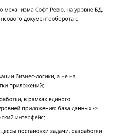
 механизма Софт Ревю, на уровне БД,
ансового документооборота с
ации бизнес-логики, а не на
тки приложений;
аботки, в рамках единого
уровней приложения: база данных ->
ьский интерфейс;
цессы постановки задачи, разработки