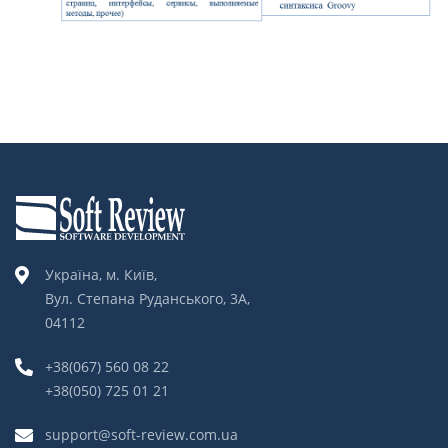
Україна, м. Київ,
Вул. Степана Руданського, 3А,
04112
+38(067) 560 08 22
+38(050) 725 01 21
support@soft-review.com.ua