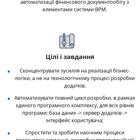
автоматизації фінансового документообігу з
елементами системи BPM.
Цілі і завдання
Сконцентрувати зусилля на реалізації бізнес-
логіки, а не на технологічному процесі розробки
додатків;
Автоматизувати повний цикл розробки, в рамках
єдиного програмного комплексу, для всіх рівнів
програми: база даних -> сервер додатків ->
інтерфейс користувача;
Спростити та зробити наочним процеси
постановки завдання, розробки презентаційної