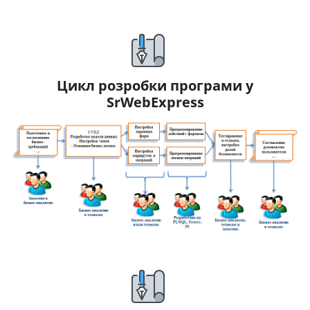
Цикл розробки програми у
SrWebExpress