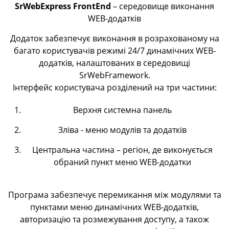
SrWebExpress FrontEnd
– середовище виконання
WEB-додатків
Додаток забезпечує виконання в розрахованому на
багато користувачів режимі 24/7 динамічних WEB-
додатків, налаштованих в середовищі
SrWebFramework.
Інтерфейс користувача розділений на три частини:
Верхня системна панель
Зліва - меню модулів та додатків
Центральна частина – регіон, де виконується
обраний пункт меню WEB-додатки
Програма забезпечує перемикання між модулями та
пунктами меню динамічних WEB-додатків,
авторизацію та розмежування доступу, а також