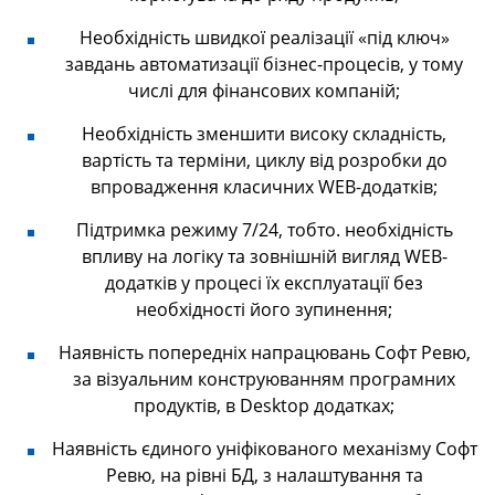
Необхідність швидкої реалізації «під ключ»
завдань автоматизації бізнес-процесів, у тому
числі для фінансових компаній;
Необхідність зменшити високу складність,
вартість та терміни, циклу від розробки до
впровадження класичних WEB-додатків;
Підтримка режиму 7/24, тобто. необхідність
впливу на логіку та зовнішній вигляд WEB-
додатків у процесі їх експлуатації без
необхідності його зупинення;
Наявність попередніх напрацювань Софт Ревю,
за візуальним конструюванням програмних
продуктів, в Desktop додатках;
Наявність єдиного уніфікованого механізму Софт
Ревю, на рівні БД, з налаштування та