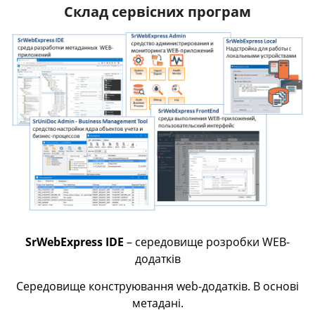
Склад сервісних програм
SrWebExpress IDE
– середовище розробки WEB-
додатків
Середовище конструювання web-додатків. В основі
метадані.