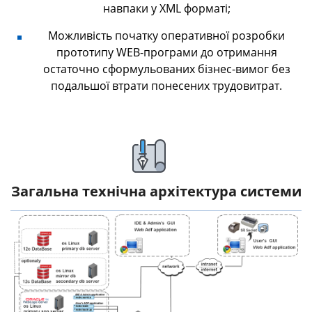
навпаки у XML форматі;
Можливість початку оперативної розробки
прототипу WEB-програми до отримання
остаточно сформульованих бізнес-вимог без
подальшої втрати понесених трудовитрат.
Загальна технічна архітектура системи