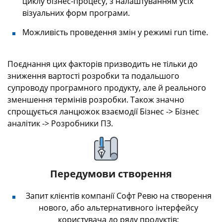
циклу бізнес-процесу, з налаштуванням усіх
візуальних форм програми.
Можливість проведення змін у режимі run time.
Поєднання цих факторів призводить не тільки до
зниження вартості розробки та подальшого
супроводу програмного продукту, але й реального
зменшення термінів розробки. Також значно
спрощується ланцюжок взаємодії Бізнес -> Бізнес
аналітик -> Розробники ПЗ.
Передумови створення
Запит клієнтів компанії Софт Ревю на створення
нового, або альтернативного інтерфейсу
користувача до ряду продуктів;