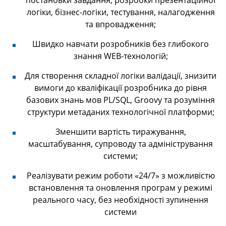
логіки, бізнес-логіки, тестування, налагодження
та впровадження;
Швидко навчати розробників без глибокого
знання WEB-технологій;
Для створення складної логіки валідації, знизити
вимоги до кваліфікації розробника до рівня
базових знань мов PL/SQL, Groovy та розуміння
структури метаданих технологічної платформи;
Зменшити вартість тиражування,
масштабування, супроводу та адміністрування
системи;
Реалізувати режим роботи «24/7» з можливістю
встановлення та оновлення програм у режимі
реального часу, без необхідності зупинення
системи