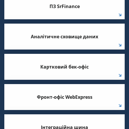
ПЗ SrFinance
Аналітичне сховище даних
Картковий бек-офіс
Фронт-офіс WebExpress
Інтеграційна шина