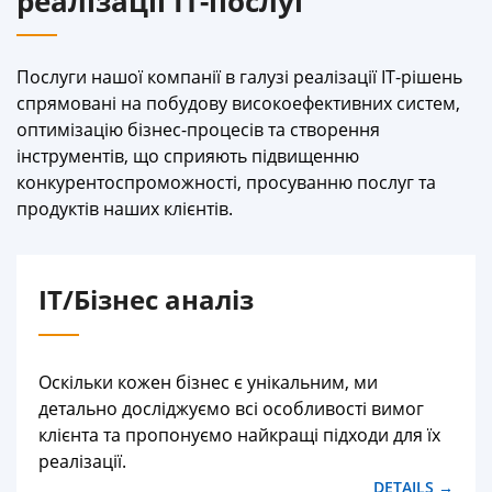
реалізації IT-послуг
Послуги нашої компанії в галузі реалізації IT-рішень
спрямовані на побудову високоефективних систем,
оптимізацію бізнес-процесів та створення
інструментів, що сприяють підвищенню
конкурентоспроможності, просуванню послуг та
продуктів наших клієнтів.
IT/Бізнес аналіз
Оскільки кожен бізнес є унікальним, ми
детально досліджуємо всі особливості вимог
клієнта та пропонуємо найкращі підходи для їх
реалізації.
DETAILS →